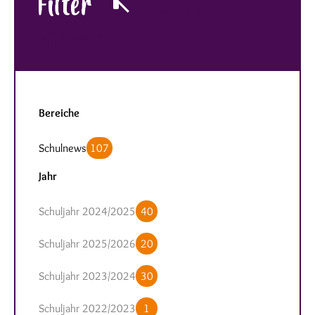
Filter
Remove
Filters
Bereiche
Schulnews
107
Jahr
Schuljahr 2024/2025
40
Schuljahr 2025/2026
20
Schuljahr 2023/2024
30
Schuljahr 2022/2023
1