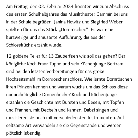
Am Freitag, den 02. Februar 2024 konnten wir zum Abschluss
des ersten Schulhalbjahres das Musiktheater Cammin bei uns
in der Schule begrüßen. Janina Howitz und Siegfried Weber
spielten für uns das Stück „Dornröschen“. Es war eine
kurzweilige und amüsante Aufführung, die aus der
Schlossküche erzählt wurde.
12 goldene Teller für 13 Zauberfeen wie soll das gehen? Der
königliche Koch Franz Tuppe und sein Küchenjunge Bertram
sind bei den letzten Vorbereitungen für das große
Hochzeitsmahl im Dornröschenschloss. Wie lernte Dornröschen
ihren Prinzen kennen und warum wuchs um das Schloss diese
undurchdringliche Dornenhecke? Koch und Küchenjunge
erzählen die Geschichte mit Bürsten und Besen, mit Töpfen
und Pfannen, mit Deckeln und Kannen. Dabei singen und
musizieren sie noch mit verschiedensten Instrumenten. Auf
seltsame Art verwandeln sie die Gegenstände und werden
plötzlich lebendig.