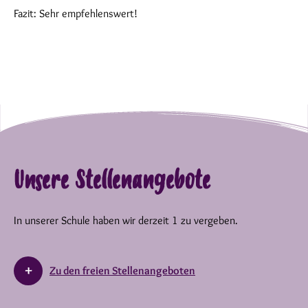
Fazit: Sehr empfehlenswert!
Unsere Stellenangebote
In unserer Schule haben wir derzeit 1 zu vergeben.
Zu den freien Stellenangeboten