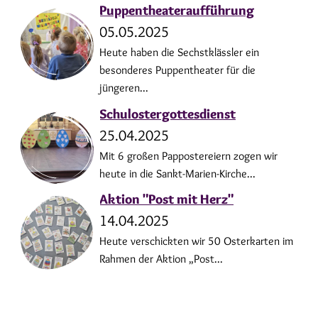
Puppentheateraufführung
05.05.2025
Heute haben die Sechstklässler ein
besonderes Puppentheater für die
jüngeren...
Schulostergottesdienst
25.04.2025
Mit 6 großen Pappostereiern zogen wir
heute in die Sankt-Marien-Kirche...
Aktion "Post mit Herz"
14.04.2025
Heute verschickten wir 50 Osterkarten im
Rahmen der Aktion „Post...